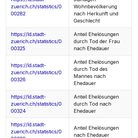
zuerich.ch/statistics/0
Wohnbevölkerung
00282
nach Herkunft und
Geschlecht
https://ld.stadt-
Anteil Ehelösungen
zuerich.ch/statistics/0
durch Tod der Frau
00325
nach Ehedauer
Anteil Ehelösungen
https://ld.stadt-
durch Tod des
zuerich.ch/statistics/0
Mannes nach
00326
Ehedauer
https://ld.stadt-
Anteil Ehelösungen
zuerich.ch/statistics/0
durch Tod nach
00324
Ehedauer
https://ld.stadt-
Anteil Ehelösungen
zuerich.ch/statistics/0
nach Ehedauer