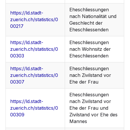
Eheschliessungen
https://ld.stadt-
nach Nationalität und
zuerich.ch/statistics/0
Geschlecht der
00217
Eheschliessenden
https://ld.stadt-
Eheschliessungen
zuerich.ch/statistics/0
nach Wohnsitz der
00303
Eheschliessenden
https://ld.stadt-
Eheschliessungen
zuerich.ch/statistics/0
nach Zivilstand vor
00307
Ehe der Frau
Eheschliessungen
https://ld.stadt-
nach Zivilstand vor
zuerich.ch/statistics/0
Ehe der Frau und
00309
Zivilstand vor Ehe des
Mannes