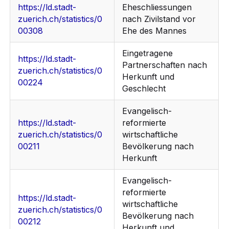
https://ld.stadt-
Eheschliessungen
zuerich.ch/statistics/0
nach Zivilstand vor
00308
Ehe des Mannes
Eingetragene
https://ld.stadt-
Partnerschaften nach
zuerich.ch/statistics/0
Herkunft und
00224
Geschlecht
Evangelisch-
https://ld.stadt-
reformierte
zuerich.ch/statistics/0
wirtschaftliche
00211
Bevölkerung nach
Herkunft
Evangelisch-
reformierte
https://ld.stadt-
wirtschaftliche
zuerich.ch/statistics/0
Bevölkerung nach
00212
Herkunft und