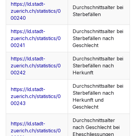
https://ld.stadt-
Durchschnittsalter bei
zuerich.ch/statistics/0
Sterbefällen
00240
https://ld.stadt-
Durchschnittsalter bei
zuerich.ch/statistics/0
Sterbefällen nach
00241
Geschlecht
https://ld.stadt-
Durchschnittsalter bei
zuerich.ch/statistics/0
Sterbefällen nach
00242
Herkunft
Durchschnittsalter bei
https://ld.stadt-
Sterbefällen nach
zuerich.ch/statistics/0
Herkunft und
00243
Geschlecht
Durchschnittsalter
https://ld.stadt-
nach Geschlecht bei
zuerich.ch/statistics/0
Eheschliessungen