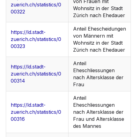
von Frauen mit
zuerich.ch/statistics/0
Wohnsitz in der Stadt
00322
Zürich nach Ehedauer
Anteil Ehescheidungen
https://ld.stadt-
von Männern mit
zuerich.ch/statistics/0
Wohnsitz in der Stadt
00323
Zürich nach Ehedauer
Anteil
https://ld.stadt-
Eheschliessungen
zuerich.ch/statistics/0
nach Altersklasse der
00314
Frau
Anteil
https://ld.stadt-
Eheschliessungen
zuerich.ch/statistics/0
nach Altersklasse der
00316
Frau und Altersklasse
des Mannes