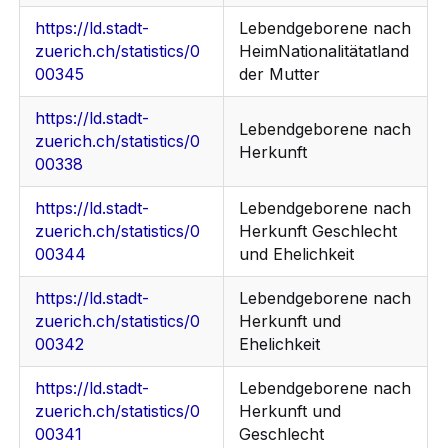
https://ld.stadt-
Lebendgeborene nach
zuerich.ch/statistics/0
HeimNationalitätatland
00345
der Mutter
https://ld.stadt-
Lebendgeborene nach
zuerich.ch/statistics/0
Herkunft
00338
https://ld.stadt-
Lebendgeborene nach
zuerich.ch/statistics/0
Herkunft Geschlecht
00344
und Ehelichkeit
https://ld.stadt-
Lebendgeborene nach
zuerich.ch/statistics/0
Herkunft und
00342
Ehelichkeit
https://ld.stadt-
Lebendgeborene nach
zuerich.ch/statistics/0
Herkunft und
00341
Geschlecht