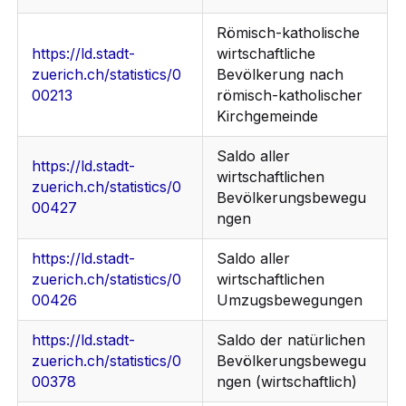
Römisch-katholische
https://ld.stadt-
wirtschaftliche
zuerich.ch/statistics/0
Bevölkerung nach
00213
römisch-katholischer
Kirchgemeinde
Saldo aller
https://ld.stadt-
wirtschaftlichen
zuerich.ch/statistics/0
Bevölkerungsbewegu
00427
ngen
https://ld.stadt-
Saldo aller
zuerich.ch/statistics/0
wirtschaftlichen
00426
Umzugsbewegungen
https://ld.stadt-
Saldo der natürlichen
zuerich.ch/statistics/0
Bevölkerungsbewegu
00378
ngen (wirtschaftlich)