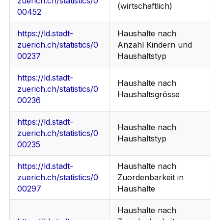
zuerich.ch/statistics/0
(wirtschaftlich)
00452
https://ld.stadt-
Haushalte nach
zuerich.ch/statistics/0
Anzahl Kindern und
00237
Haushaltstyp
https://ld.stadt-
Haushalte nach
zuerich.ch/statistics/0
Haushaltsgrösse
00236
https://ld.stadt-
Haushalte nach
zuerich.ch/statistics/0
Haushaltstyp
00235
https://ld.stadt-
Haushalte nach
zuerich.ch/statistics/0
Zuordenbarkeit in
00297
Haushalte
Haushalte nach