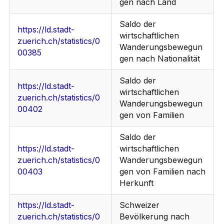
gen nach Land
Saldo der
https://ld.stadt-
wirtschaftlichen
zuerich.ch/statistics/0
Wanderungsbewegun
00385
gen nach Nationalität
Saldo der
https://ld.stadt-
wirtschaftlichen
zuerich.ch/statistics/0
Wanderungsbewegun
00402
gen von Familien
Saldo der
https://ld.stadt-
wirtschaftlichen
zuerich.ch/statistics/0
Wanderungsbewegun
00403
gen von Familien nach
Herkunft
https://ld.stadt-
Schweizer
zuerich.ch/statistics/0
Bevölkerung nach