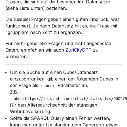
Fragen, die sich auf die bestehenden Datensätze
(siehe Liste unten) beziehen.
Die Beispiel Fragen geben einen guten Eindruck, was
funktioniert. Je nach Datensatz hilt es, die Frage mit
"gruppiere nach Zeit" zu ergänzen.
Für mehr generelle Fragen und nicht abgedeckte
Daten, empfehlen wir auch
ZüriCityGPT
zu
probieren.
Um die Suche auf einen Cube/Datensatz
einzuschränken, gib einen der folgenden Cubes in
der Frage als
Parameter an.
cubes:
Z.B.
cubes:https://ld.stadt-zuerich.ch/statistics/00027
für den Altersdurchschnitt der ständigen
Wohnbevölkerung.
Sollte die SPARQL Query einen Fehler werfen,
kann man unter Umständen dem Generator etwas