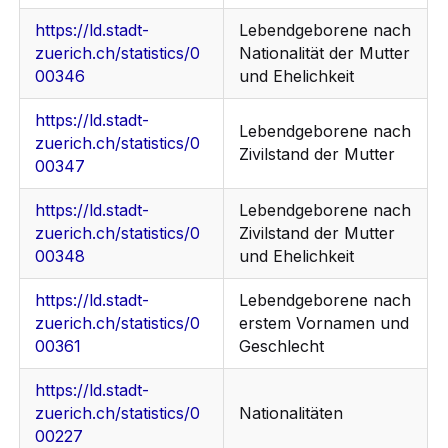
https://ld.stadt-
Lebendgeborene nach
zuerich.ch/statistics/0
Nationalität der Mutter
00346
und Ehelichkeit
https://ld.stadt-
Lebendgeborene nach
zuerich.ch/statistics/0
Zivilstand der Mutter
00347
https://ld.stadt-
Lebendgeborene nach
zuerich.ch/statistics/0
Zivilstand der Mutter
00348
und Ehelichkeit
https://ld.stadt-
Lebendgeborene nach
zuerich.ch/statistics/0
erstem Vornamen und
00361
Geschlecht
https://ld.stadt-
zuerich.ch/statistics/0
Nationalitäten
00227