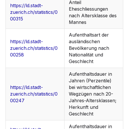
Anteil
https://ld.stadt-
Eheschliessungen
zuerich.ch/statistics/0
nach Altersklasse des
00315
Mannes
Aufenthaltsart der
https://ld.stadt-
ausländischen
zuerich.ch/statistics/0
Bevölkerung nach
00258
Nationalität und
Geschlecht
Aufenthaltsdauer in
Jahren (Perzentile)
https://ld.stadt-
bei wirtschaftlichen
zuerich.ch/statistics/0
Wegzügen nach 20-
00247
Jahres-Altersklassen;
Herkunft und
Geschlecht
Aufenthaltsdauer in