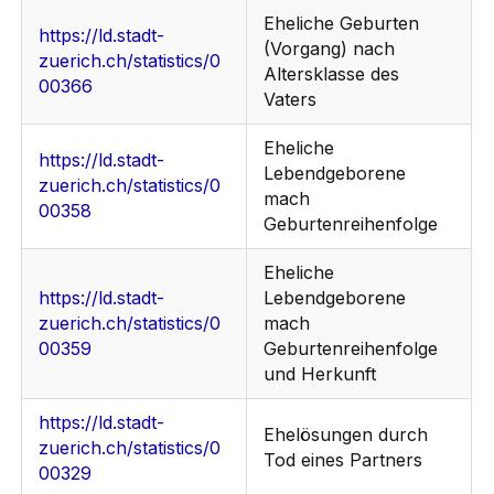
Eheliche Geburten
https://ld.stadt-
(Vorgang) nach
zuerich.ch/statistics/0
Altersklasse des
00366
Vaters
Eheliche
https://ld.stadt-
Lebendgeborene
zuerich.ch/statistics/0
mach
00358
Geburtenreihenfolge
Eheliche
https://ld.stadt-
Lebendgeborene
zuerich.ch/statistics/0
mach
00359
Geburtenreihenfolge
und Herkunft
https://ld.stadt-
Ehelösungen durch
zuerich.ch/statistics/0
Tod eines Partners
00329