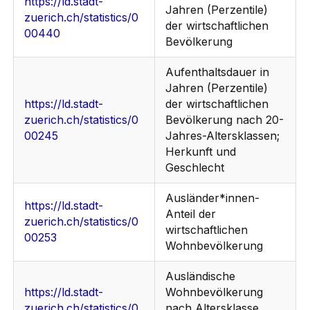
https://ld.stadt-
Jahren (Perzentile)
zuerich.ch/statistics/0
der wirtschaftlichen
00440
Bevölkerung
Aufenthaltsdauer in
Jahren (Perzentile)
https://ld.stadt-
der wirtschaftlichen
zuerich.ch/statistics/0
Bevölkerung nach 20-
00245
Jahres-Altersklassen;
Herkunft und
Geschlecht
Ausländer*innen-
https://ld.stadt-
Anteil der
zuerich.ch/statistics/0
wirtschaftlichen
00253
Wohnbevölkerung
Ausländische
https://ld.stadt-
Wohnbevölkerung
zuerich.ch/statistics/0
nach Altersklasse