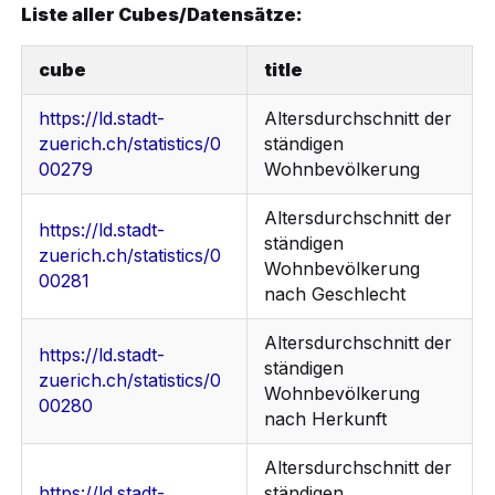
Liste aller Cubes/Datensätze:
cube
title
https://ld.stadt-
Altersdurchschnitt der
zuerich.ch/statistics/0
ständigen
00279
Wohnbevölkerung
Altersdurchschnitt der
https://ld.stadt-
ständigen
zuerich.ch/statistics/0
Wohnbevölkerung
00281
nach Geschlecht
Altersdurchschnitt der
https://ld.stadt-
ständigen
zuerich.ch/statistics/0
Wohnbevölkerung
00280
nach Herkunft
Altersdurchschnitt der
https://ld.stadt-
ständigen