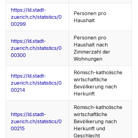
https://ld.stadt-
Personen pro
zuerich.ch/statistics/0
Haushalt
00299
Personen pro
https://ld.stadt-
Haushalt nach
zuerich.ch/statistics/0
Zimmerzahl der
00300
Wohnungen
Römisch-katholische
https://ld.stadt-
wirtschaftliche
zuerich.ch/statistics/0
Bevölkerung nach
00214
Herkunft
Römisch-katholische
https://ld.stadt-
wirtschaftliche
zuerich.ch/statistics/0
Bevölkerung nach
00215
Herkunft und
Geschlecht