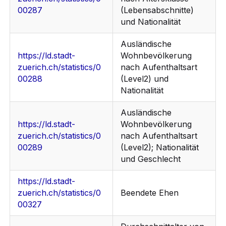
00287
(Lebensabschnitte)
und Nationalität
Ausländische
https://ld.stadt-
Wohnbevölkerung
zuerich.ch/statistics/0
nach Aufenthaltsart
00288
(Level2) und
Nationalität
Ausländische
https://ld.stadt-
Wohnbevölkerung
zuerich.ch/statistics/0
nach Aufenthaltsart
00289
(Level2); Nationalität
und Geschlecht
https://ld.stadt-
zuerich.ch/statistics/0
Beendete Ehen
00327