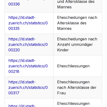
und Altersklasse des
00336
Mannes
https://ld.stadt-
Ehescheidungen nach
zuerich.ch/statistics/0
Altersklasse des
00335
Mannes
https://ld.stadt-
Ehescheidungen nach
zuerich.ch/statistics/0
Anzahl unmündiger
00220
Kinder
https://ld.stadt-
zuerich.ch/statistics/0
Eheschliessungen
00218
https://ld.stadt-
Eheschliessungen
zuerich.ch/statistics/0
nach Altersklasse der
00317
Frau
Eheschliessungen
https://ld.stadt-