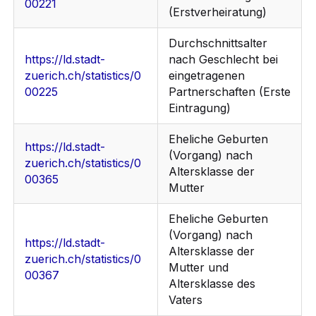
00221
(Erstverheiratung)
Durchschnittsalter
https://ld.stadt-
nach Geschlecht bei
zuerich.ch/statistics/0
eingetragenen
00225
Partnerschaften (Erste
Eintragung)
Eheliche Geburten
https://ld.stadt-
(Vorgang) nach
zuerich.ch/statistics/0
Altersklasse der
00365
Mutter
Eheliche Geburten
(Vorgang) nach
https://ld.stadt-
Altersklasse der
zuerich.ch/statistics/0
Mutter und
00367
Altersklasse des
Vaters