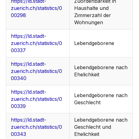
https://ld.stadt-
Zuordenbarkeit in
zuerich.ch/statistics/0
Haushalte und
00298
Zimmerzahl der
Wohnungen
https://ld.stadt-
zuerich.ch/statistics/0
Lebendgeborene
00337
https://ld.stadt-
Lebendgeborene nach
zuerich.ch/statistics/0
Ehelichkeit
00340
https://ld.stadt-
Lebendgeborene nach
zuerich.ch/statistics/0
Geschlecht
00339
https://ld.stadt-
Lebendgeborene nach
zuerich.ch/statistics/0
Geschlecht und
00343
Ehelichkeit