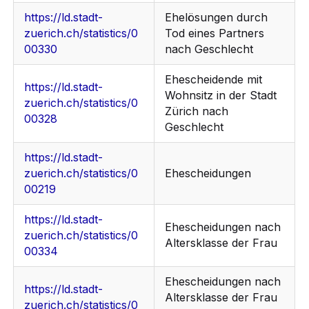
https://ld.stadt-
Ehelösungen durch
zuerich.ch/statistics/0
Tod eines Partners
00330
nach Geschlecht
Ehescheidende mit
https://ld.stadt-
Wohnsitz in der Stadt
zuerich.ch/statistics/0
Zürich nach
00328
Geschlecht
https://ld.stadt-
zuerich.ch/statistics/0
Ehescheidungen
00219
https://ld.stadt-
Ehescheidungen nach
zuerich.ch/statistics/0
Altersklasse der Frau
00334
Ehescheidungen nach
https://ld.stadt-
Altersklasse der Frau
zuerich.ch/statistics/0