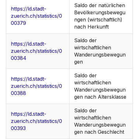
Saldo der natürlichen
https://ld.stadt-
Bevölkerungsbewegu
zuerich.ch/statistics/0
ngen (wirtschaftlich)
00379
nach Herkunft
Saldo der
https://ld.stadt-
wirtschaftlichen
zuerich.ch/statistics/0
Wanderungsbewegun
00384
gen
Saldo der
https://ld.stadt-
wirtschaftlichen
zuerich.ch/statistics/0
Wanderungsbewegun
00388
gen nach Altersklasse
Saldo der
https://ld.stadt-
wirtschaftlichen
zuerich.ch/statistics/0
Wanderungsbewegun
00393
gen nach Geschlecht