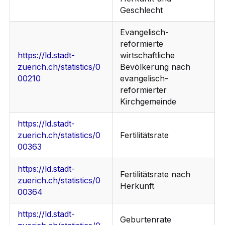
Geschlecht
Evangelisch-
reformierte
https://ld.stadt-
wirtschaftliche
zuerich.ch/statistics/0
Bevölkerung nach
00210
evangelisch-
reformierter
Kirchgemeinde
https://ld.stadt-
zuerich.ch/statistics/0
Fertilitätsrate
00363
https://ld.stadt-
Fertilitätsrate nach
zuerich.ch/statistics/0
Herkunft
00364
https://ld.stadt-
Geburtenrate